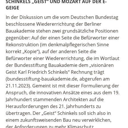
SCHINKELS „GEIST“ UND MOZART AUF DER E-
GEIGE
In der Diskussion um die vom Deutschen Bundestag
beschlossene Wiedererrichtung der Berliner
Bauakademie stehen zwei grundsätzliche Positionen
gegenüber: Auf der einen Seite die Befürworter einer
Rekonstruktion (im denkmalpflegerischen Sinne
korrekt „Kopie“), auf der anderen Seite die
Befürworter einer Wiedererrichtung, die im Wortlaut
der Bundesstiftung Bauakademie dem „visionären
Geist Karl Friedrich Schinkels“ Rechnung trägt
(bundesstiftung-bauakademie.de, abgerufen am
21.11.2023). Gemeint ist mit dieser Formulierung der
Anspruch, die innovativen Ansätze eines aus dem 19.
Jahrhundert stammenden Architekten auf die
Herausforderungen des 21. Jahrhunderts zu
übertragen. Der „Geist“ Schinkels soll sich also in
einem zukunftsweisenden Bau neu verwirklichen,
der Anforderungen zu mehr Klimaschutz,