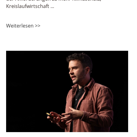
Kreislaufwirtschaft
Weiterlesen >>